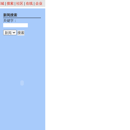
商城
|
搜索
|
社区
|
在线
|
企业
新闻搜索
关键字：