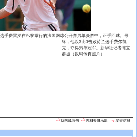
选手费雷罗在巴黎举行的法国网球公开赛男单决赛中，正手回球。
最
终，他以3比0击败荷兰选手费尔凯
克，夺得男单冠军。新华社记者陈立
群摄（数码传真照片）
我来说两句
去相关俱乐部
发短信息