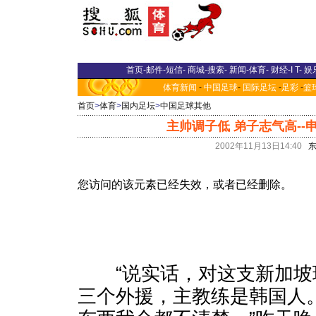
首页
-
邮件
-
短信
-
商城
-
搜索
-
新闻
-
体育
-
财经
-
I T
-
娱
体育新闻
-
中国足球
-
国际足坛
-
足彩
-
篮
首页
>
体育
>
国内足坛
>
中国足球其他
主帅调子低 弟子志气高--
2002年11月13日14:40
东
“说实话，对这支新加坡
三个外援，主教练是韩国人