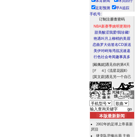
体育新闻
球员西行
足彩预测
甲A追踪
手机号:
NBA新赛季姚明更期待
甜美酸涩我爱!我珍藏!
艳遇叫月上柳梢的美眉
恋曲罗大佑签名CD派送
美伊对峙海湾战况速递
行色社会奇闻趣事真多
[戴佩妮]
遇见你的第4天
[Ｆ ４]
《流星花园Ⅱ》
[莫文蔚]
遇见另一个自己
本版最新新闻
2002年的足球上帝喜新
厌旧
捷克队悲惨出局 主帅