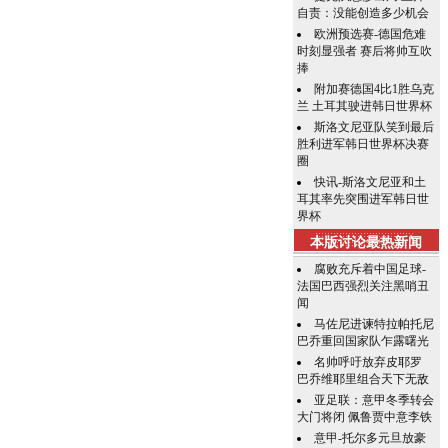
自责：没能创造多少机会
欧洲预选赛-德国危难
时刻显强者 赛后将帅互吹
捧
附加赛德国4比1胜乌克
兰 土耳其驶进韩日世界杯
斯洛文尼亚队笑到最后
胜利进军韩日世界杯决赛
圈
快讯-斯洛文尼亚和土
耳其率先突围进军韩日世
界杯
本版讨论最热新闻
腐败充斥着中国足球-
法国巴西强烈关注黑哨丑
闻
马佐尼进谏特拉帕托尼
巴乔重回国家队乍露曙光
名帅呼吁放弃皮耶罗
巴乔维耶里组合天下无敌
亚足联：意甲冬季转会
大门将闭 佩鲁贾中意李铁
意甲-托尔多元旦放豪