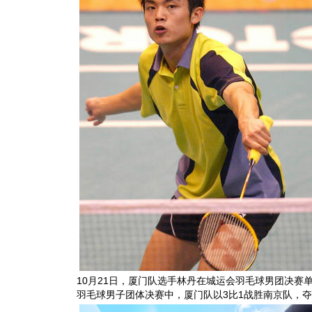
10月21日，厦门队选手林丹在城运会羽毛球男团决赛
羽毛球男子团体决赛中，厦门队以3比1战胜南京队，夺