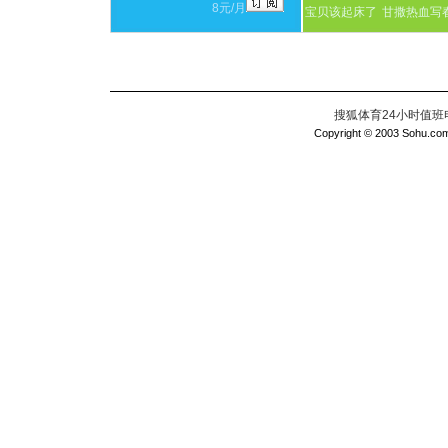
8元/月
宝贝该起床了
甘撒热血写
搜狐体育24小时值班电话：
Copyright © 2003 Sohu.com I