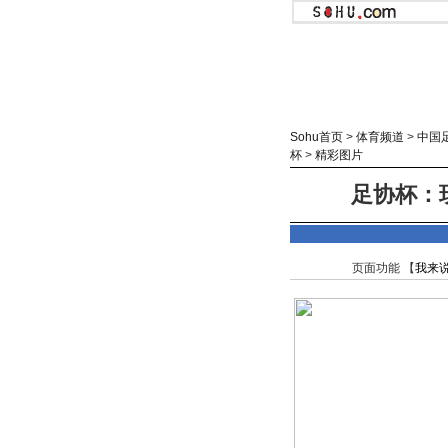
Sohu首页
>
体育频道
>
中国
杯
>
精彩图片
足协杯：现
页面功能 【
我来