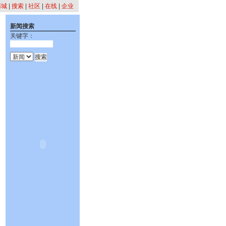
商城
|
搜索
|
社区
|
在线
|
企业
新闻搜索
关键字：