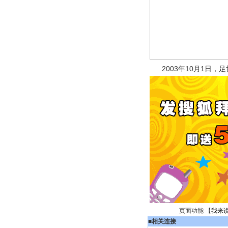
2003年10月1日，
页面功能 【
我来
■
相关连接