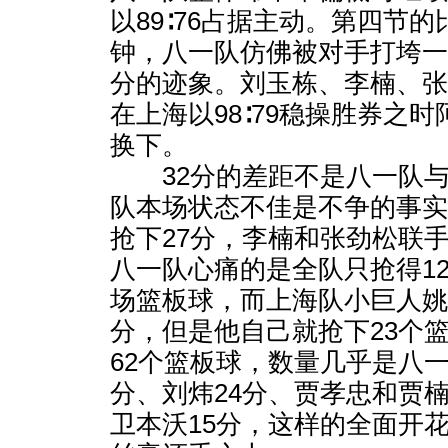
以89∶76占据主动。第四节
钟，八一队仿佛被对手打垮
分的迹象。刘玉栋、李楠、
在上海以98∶79稳操胜券之
换下。
32分的差距不是八一队与
队本场状态不佳是不争的事实
抢下27分，李楠和张劲松联手
八一队心痛的是全队只抢得12
场篮板球，而上海队小巨人姚
分，但是他自己就抢下23个
62个篮板球，数量几乎是八一
分、刘炜24分、贾孝忠和贾楠
卫本沃15分，这样的全面开