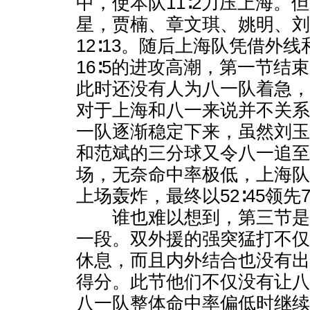
中，使本队11∶2力压上海。
星，贾楠、章文琪、姚明、刘
12∶13。随后上海队凭借外
16∶5的进攻高潮，第一节结束
此时还没有人为八一队着急，
对于上海和八一来说并不关
一队逐渐稳定下来，虽然刘
和范斌的三分球又令八一追至3
场，无奈命中率极低，上海
上场轰炸，最终以52∶45领
谁也难以想到，第三节是
一段。双外援的强突猛打不
休息，而且内外结合也没有
得分。此节他们不仅没有让
八一队整体命中率偏低时继