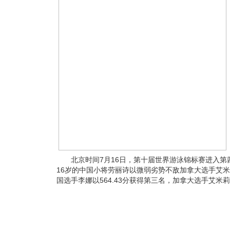
北京时间7月16日，第十届世界游泳锦标赛进入第四
16岁的中国小将劳丽诗以微弱劣势不敌加拿大选手艾米莉
国选手李娜以564.43分获得第三名，加拿大选手艾米莉埃