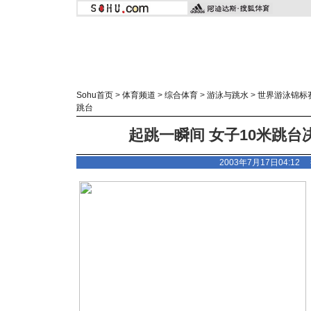
Sohu首页
>
体育频道
>
综合体育
>
游泳与跳水
>
世界游泳锦标
跳台
起跳一瞬间 女子10米跳台
2003年7月17日04:1