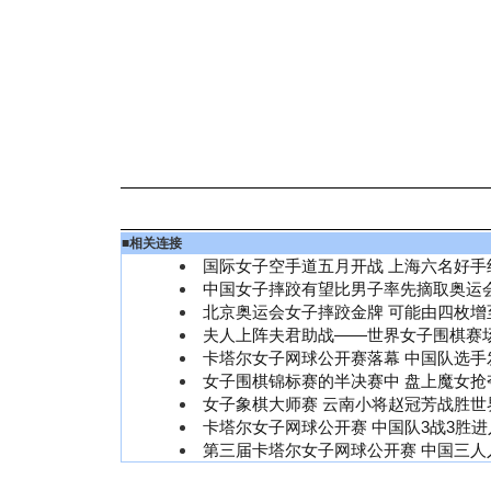
■
相关连接
国际女子空手道五月开战 上海六名好手
中国女子摔跤有望比男子率先摘取奥运
北京奥运会女子摔跤金牌 可能由四枚增
夫人上阵夫君助战——世界女子围棋赛
卡塔尔女子网球公开赛落幕 中国队选手
女子围棋锦标赛的半决赛中 盘上魔女抢夺
女子象棋大师赛 云南小将赵冠芳战胜世
卡塔尔女子网球公开赛 中国队3战3胜
第三届卡塔尔女子网球公开赛 中国三人