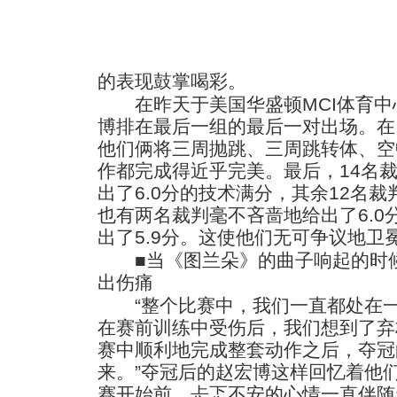
的表现鼓掌喝彩。
在昨天于美国华盛顿MCI体育中心
博排在最后一组的最后一对出场。在
他们俩将三周抛跳、三周跳转体、空
作都完成得近乎完美。最后，14名
出了6.0分的技术满分，其余12名裁
也有两名裁判毫不吝啬地给出了6.0
出了5.9分。这使他们无可争议地卫
■当《图兰朵》的曲子响起的时候
出伤痛
“整个比赛中，我们一直都处在一
在赛前训练中受伤后，我们想到了弃
赛中顺利地完成整套动作之后，夺冠
来。”夺冠后的赵宏博这样回忆着他
赛开始前，忐忑不安的心情一直伴随