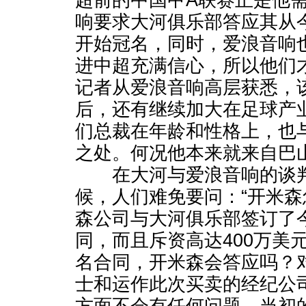
超前的中国甲A联赛正是他
响要求大河俱乐部答应其从
开始冠名，同时，爱浪音响
进中超充满信心，所以他们
记者从爱浪音响高层获悉，
后，还有继续加大在足球产
们总裁在年龄和性格上，也
之处。何况他本来就来自巴山
在大河与爱浪音响的谈判
候，人们难免要问：“开米森
森公司与大河俱乐部签订了
同，而且斥资高达400万美
名合同，开米森会答应吗？
士和运作此次买卖的经纪公