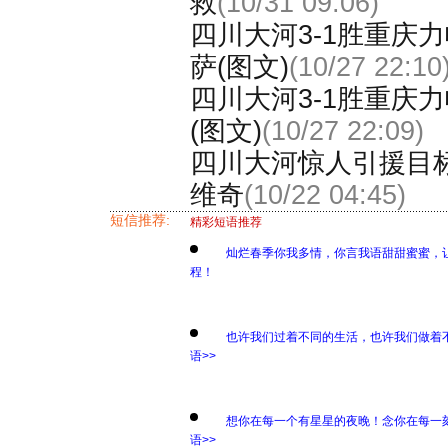
救
(10/31 09:06)
四川大河3-1胜重庆
萨(图文)
(10/27 22:10
四川大河3-1胜重庆
(图文)
(10/27 22:09)
四川大河惊人引援目标
维奇
(10/22 04:45)
短信推荐:
精彩短语推荐
灿烂春季你我多情，你言我语甜甜蜜蜜，
程！
也许我们过着不同的生活，也许我们做着
语>>
想你在每一个有星星的夜晚！念你在每一