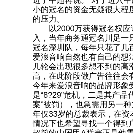
进了中超再说。”对于进入
小的冠名的资金无疑很大程
的压力。
以2000万获得冠名权应
入，当年商务通冠名川足一只
冠名深圳队，每年只花了几
爱浪音响自然也有自己的想
几轮会出现很多想不到的高
高，在此阶段做广告往往会
今年来爱浪音响的品牌形象
是“8?29”危机，二是其产
案”被罚），也急需用另一
年仅33岁的总裁表示，在资
情况下也希望寻找一个得到