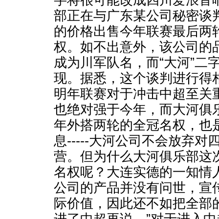
字将很可能改成四川爱浪音
部正在与广东某公司秘密谈判
的价格出售今年联赛最后两
权。如不出意外，该公司的品牌-
成为川军队名，而“大河”二
现。据悉，这个谈判进行得
明年联赛对于冲击中超至关
也绝对强于今年，而大河俱乐
年外搭两轮的全冠名权，也
息-----大河公司不会放弃
营。但为什么大河俱乐部这
名权呢？大连实德的一知情
公司的产品并没有问世，宣传
际价值，因此还不如把全部