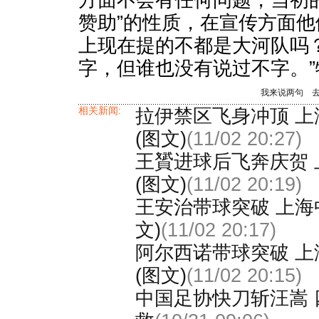
方面不会有任何问题，当初
赞助”的性质，在宣传方面他
上现在提的不都是大河队吗
字，但谁也没有说过不字。
我来说两句
相关新闻:
拉伊禁区飞身冲顶 上
(图文)
(11/02 20:27)
王贇进球后飞奔庆贺 
(图文)
(11/02 20:19)
王安治带球突破 上海中
文)
(11/02 20:17)
阿尔西诺带球突破 上
(图文)
(11/02 20:15)
中国足协快刀斩汪嵩