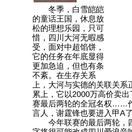
冬季，白雪皑皑
的童话王国，休息放
松的理想乐园，只可
惜，四川大河无暇感
受，面对中超馅饼，
它的任务在年底显得
更加急迫，但也有条
不紊。在生存关系
上，大河与实德的关联关系
累上，它以2000万高价卖
赛最后两轮的全冠名权……
言人，谢霆锋也要进入甲A
今年联赛的最后两轮，四