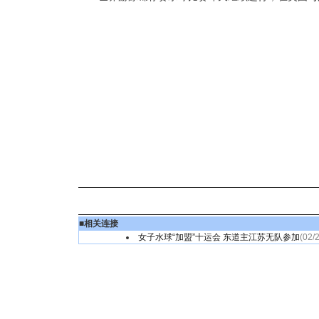
■
相关连接
女子水球“加盟”十运会 东道主江苏无队参加
(02/