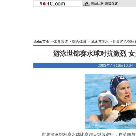
Sohu首页
>
体育频道
>
综合体育
>
游泳与跳水
>
世界游泳锦标
游泳世锦赛水球对抗激烈 女
2003年7月16日10:0
世界游泳锦标赛水球比赛昨天继续进行，在英国与澳大