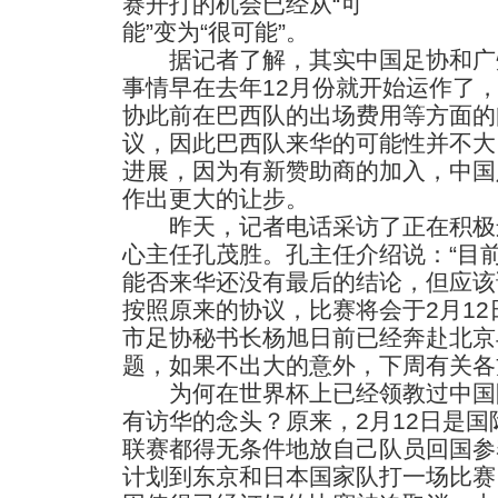
赛开打的机会已经从“可
能”变为“很可能”。
据记者了解，其实中国足协和广
事情早在去年12月份就开始运作了
协此前在巴西队的出场费用等方面的
议，因此巴西队来华的可能性并不大
进展，因为有新赞助商的加入，中国
作出更大的让步。
昨天，记者电话采访了正在积极
心主任孔茂胜。孔主任介绍说：“目
能否来华还没有最后的结论，但应该
按照原来的协议，比赛将会于2月12
市足协秘书长杨旭日前已经奔赴北京
题，如果不出大的意外，下周有关各
为何在世界杯上已经领教过中国
有访华的念头？原来，2月12日是
联赛都得无条件地放自己队员回国参
计划到东京和日本国家队打一场比赛