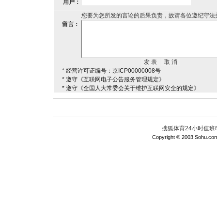
用户：
您要为您所发的言论的后果负责，故请各位遵纪守法
留言：
* 经营许可证编号：京ICP00000008号
* 遵守《互联网电子公告服务管理规定》
* 遵守《全国人大常委会关于维护互联网安全的规定》
搜狐体育24小时值班电话：
Copyright © 2003 Sohu.com I