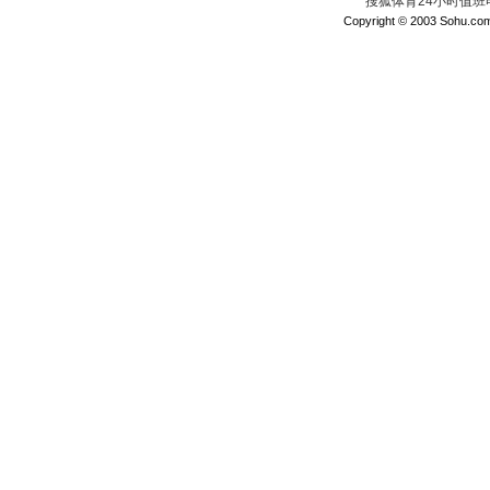
搜狐体育24小时值班电话：
Copyright © 2003 Sohu.com I