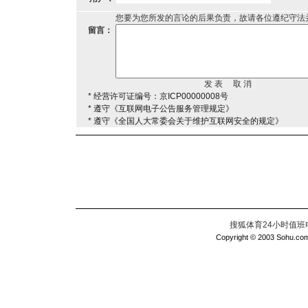
您要为您所发的言论的后果负责，故请各位遵纪守法
留言：
* 经营许可证编号：京ICP00000008号
* 遵守《互联网电子公告服务管理规定》
* 遵守《全国人大常委会关于维护互联网安全的规定》
搜狐体育24小时值班电话：
Copyright © 2003 Sohu.com I