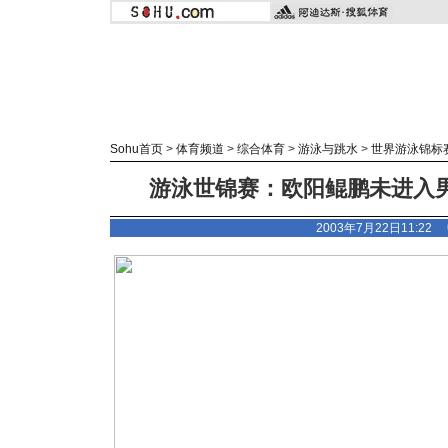
Sohu首页
>
体育频道
>
综合体育
>
游泳与跳水
>
世界游泳锦标
游泳世锦赛：欧阳鲲鹏未进入男子
2003年7月22日11:2