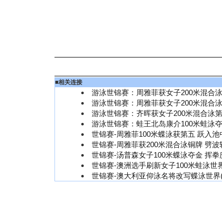
■
相关连接
游泳世锦赛：周雅菲获女子200米混合泳
游泳世锦赛：周雅菲获女子200米混合
游泳世锦赛：齐晖获女子200米混合泳
游泳世锦赛：蛙王北岛康介100米蛙泳
世锦赛-周雅菲100米蝶泳获第五 跃入池
世锦赛-周雅菲获200米混合泳铜牌 劈波
世锦赛-汤普森女子100米蝶泳夺金 挥拳
世锦赛-澳洲选手刷新女子100米蛙泳世界
世锦赛-澳大利亚仰泳名将改写蝶泳世界(