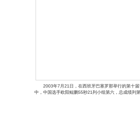
2003年7月21日，在西班牙巴塞罗那举行的第十届
中，中国选手欧阳鲲鹏55秒21列小组第六，总成绩列