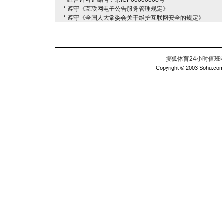
* 经营许可证编号：京ICP00000008号
* 遵守《互联网电子公告服务管理规定》
* 遵守《全国人大常委会关于维护互联网安全的规定》
搜狐体育24小时值班电话：
Copyright © 2003 Sohu.com I