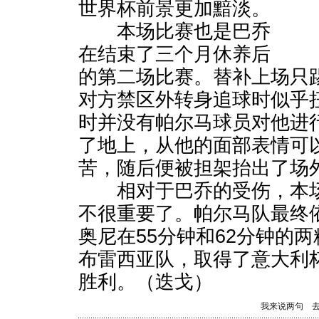
世界杯前景更加黯淡。
本场比赛也是巴乔
在结束了三个月休养后
的第二场比赛。替补上场只
对方禁区外转身追球时似乎
时并没有帕尔马球员对他进
了地上，从他的面部表情可
苦，随后便被担架抬出了场
相对于巴乔的受伤，本场
不很重要了。帕尔马队最终
奥尼在55分钟和62分钟的两
布雷西亚队，取得了意大利
胜利。（迭戈）
我来说两句