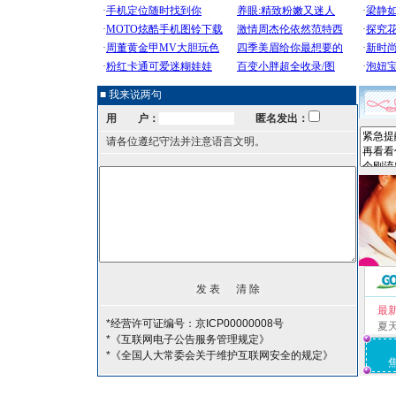
■ 我来说两句
用 户：
匿名发出：
请各位遵纪守法并注意语言文明。
最
*经营许可证编号：京ICP00000008号
夏
*《互联网电子公告服务管理规定》
*《全国人大常委会关于维护互联网安全的规定》