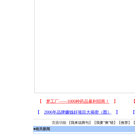
页面功能 【
我来说两句
】【
我要“揪”错
】【
推荐
】
■
相关新闻