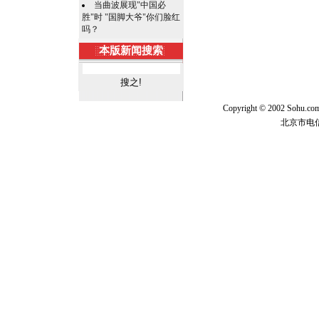
当曲波展现"中国必
胜"时 "国脚大爷"你们脸红
吗？
本版新闻搜索
Copyright © 2002 Sohu.c
北京市电