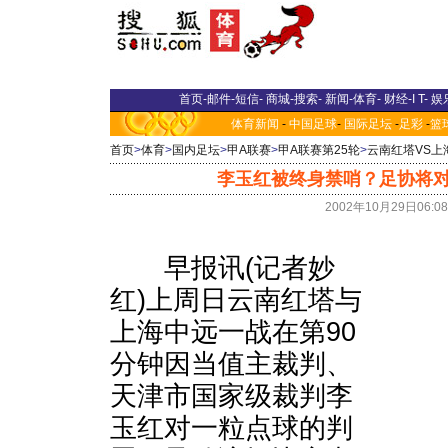
首页
-
邮件
-
短信
-
商城
-
搜索
-
新闻
-
体育
-
财经
-
I T
-
娱
体育新闻
-
中国足球
-
国际足坛
-
足彩
-
篮
首页
>
体育
>
国内足坛
>
甲A联赛
>
甲A联赛第25轮
>
云南红塔VS上
李玉红被终身禁哨？足协将
2002年10月29日06:
早报讯(记者妙
红)上周日云南红塔与
上海中远一战在第90
分钟因当值主裁判、
天津市国家级裁判李
玉红对一粒点球的判