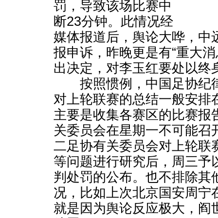
罚，导致该场比赛中
断23分钟。此情况经
媒体报道后，舆论大哗，中
报申诉，昨晚更是有“重大消
出决定，对李玉红要处以终
按照惯例，中国足协纪律
对上轮联赛的总结一般安排
主要是收集各赛区的比赛报
关委员会在星期一不可能召
二足协有关委员会对上轮联
等问题进行研究后，周三予
判处罚的公布。也不排除其
况，比如上次北京国安周宁在
就是因为舆论反应极大，阎