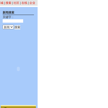
商城
|
搜索
|
社区
|
在线
|
企业
新闻搜索
关键字：