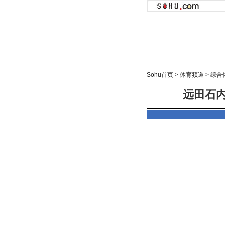
Sohu首页
>
体育频道
>
综合
远田石