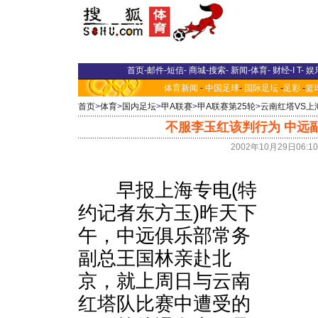
首页
-
邮件
-
短信
-
商城
-
搜索
-
新闻
-
体育
-
财经
-
I T
-
娱
体育新闻
-
中国足球
-
国际足坛
-
足彩
-
篮
首页
>
体育
>
国内足坛
>
甲A联赛
>
甲A联赛第25轮
>
云南红塔VS上
不服李玉红该判行为 中远
2002年10月29日06:
早报上海专电(特
约记者东方玉)昨天下
午，中远俱乐部常务
副总王国林亲赴北
京，就上周日与云南
红塔队比赛中遭受的