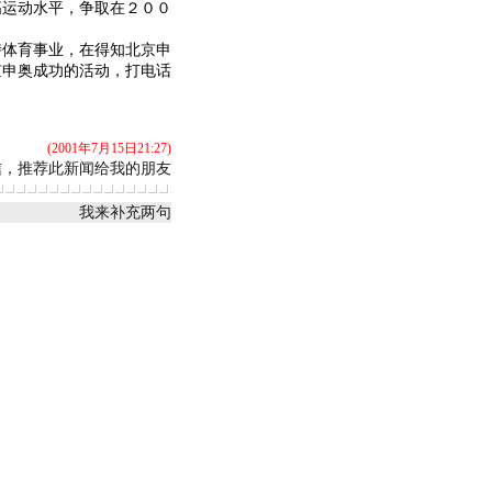
高运动水平，争取在２００
体育事业，在得知北京申
京申奥成功的活动，打电话
(2001年7月15日21:27)
信，推荐此新闻给我的朋友
我来补充两句