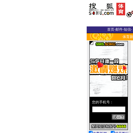
首页
-
邮件
-
短信
-
体育