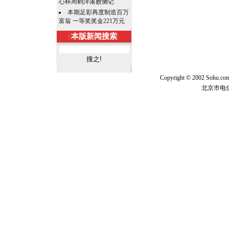
心杯周鹤洋落败侧记
本期足彩再度制造百万
富翁 一等奖奖金221万元
本版新闻搜索
Copyright © 2002 Sohu.c
北京市电