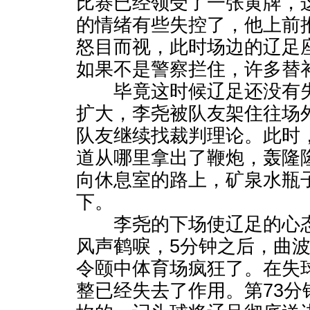
比赛已经领受了一张黄牌，
的情绪有些失控了，他上前
怒目而视，此时场边的辽足
如果不是警察拦住，许多替
毕竟这时候辽足还没有失
扩大，李尧被队友架住往场
队友继续找裁判理论。此时
道从哪里拿出了鞭炮，轰隆
向休息室的路上，矿泉水瓶
下。
李尧的下场使辽足的心态
风声鹤唳，5分钟之后，曲
令颐中体育场疯狂了。在失
整已经失去了作用。第73分