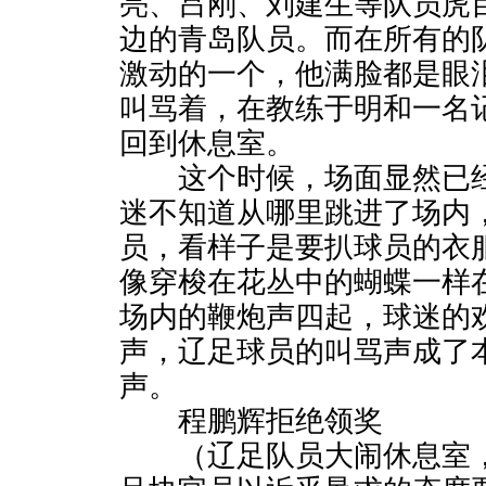
亮、吕刚、刘建生等队员虎
边的青岛队员。而在所有的
激动的一个，他满脸都是眼
叫骂着，在教练于明和一名
回到休息室。
这个时候，场面显然已经
迷不知道从哪里跳进了场内
员，看样子是要扒球员的衣
像穿梭在花丛中的蝴蝶一样
场内的鞭炮声四起，球迷的
声，辽足球员的叫骂声成了
声。
程鹏辉拒绝领奖
（辽足队员大闹休息室，