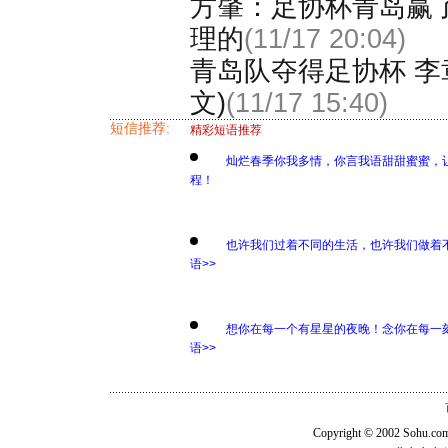
方肇：足协杯青岛赢
理的
(11/17 20:04)
青岛队夺得足协杯 李
文)
(11/17 15:40)
短信推荐:
精彩短语推荐
灿烂春季你我多情，你言我语甜甜蜜蜜，
程！
也许我们过着不同的生活，也许我们做着
语>>
想你在每一个有星星的夜晚！念你在每一
语>>
Copyright © 2002 Sohu.c