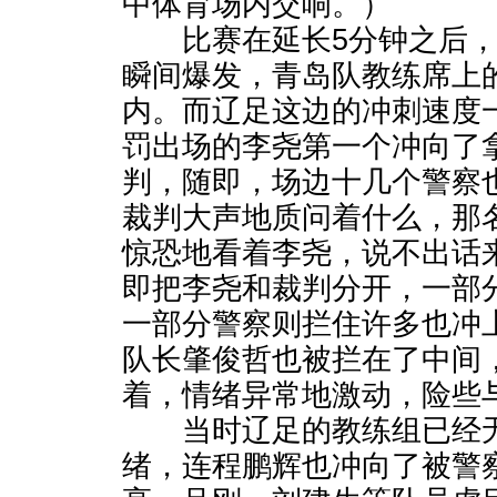
中体育场内交响。）
比赛在延长5分钟之后，
瞬间爆发，青岛队教练席上
内。而辽足这边的冲刺速度
罚出场的李尧第一个冲向了
判，随即，场边十几个警察
裁判大声地质问着什么，那
惊恐地看着李尧，说不出话
即把李尧和裁判分开，一部
一部分警察则拦住许多也冲
队长肇俊哲也被拦在了中间
着，情绪异常地激动，险些
当时辽足的教练组已经无
绪，连程鹏辉也冲向了被警