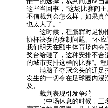
惟一的选择，裁判问题应当
这些当回事，“这场比赛阎
不信裁判会怎么样，如果真
也太大了。”
这时候，程鹏辉对足协惟
协杯决赛的赛制问题。“不
我们明天在颐中体育场内夺
奖台给砸了，这种安排不合
的城市安排这样的比赛”。程
满脑子夺冠念头的辽足托
发生的一切令在足球圈内浸
及。
裁判表现引发争端
（中场休息的时候，三名