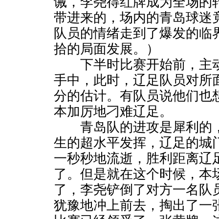
诫，李尧得红牌成为全场的
带进来的，场内的青岛球迷
队员的情绪走到了爆发的临
拾的局面发展。）
下半时比赛开始前，主动
手中，此时，辽足队员对所
分的估计。有队员说他们也
本加厉地刁难辽足。
青岛队的进攻是犀利的，
生的超水平发挥，辽足的城
一秒秒地流逝，胜利距离辽
了。但是就在这个时候，本
了，李尧铲倒了对方一名队
犹豫地冲上前去，掏出了一