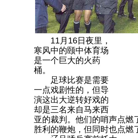
11月16日夜里，
寒风中的颐中体育场
是一个巨大的火药
桶。
足球比赛是需要
一点戏剧性的，但导
演这出大逆转好戏的
却是三名来自马来西
亚的裁判。他们的哨声点燃
胜利的鞭炮，但同时也点燃