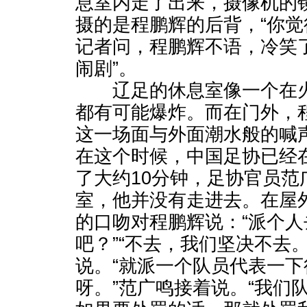
息室内走了出来，摄像机的
摄的是程鹏辉的后背，“你觉
记者问，程鹏辉不语，冷笑
闹剧”。
辽足的休息室像一个在火
都有可能爆炸。而在门外，
这一场面与外面潮水般的喊
在这个时候，中国足协已经
了大约10分钟，足协官员范
室，他并没有走进去。在屋
的口吻对程鹏辉说：“派个
吧？”“不去，我们坚决不去
说。“就派一个队员代表一
呀。”范广鸣接着说。“我们