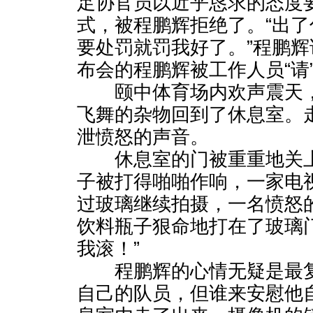
足协官员以近乎恳求的态度
式，被程鹏辉拒绝了。“出
要处罚就罚我好了。”程鹏
布会的程鹏辉被工作人员“请
颐中体育场内欢声震天，
飞舞的杂物回到了休息室。
泄愤怒的声音。
休息室的门被重重地关上
子被打得啪啪作响，一家电
过玻璃继续拍摄，一名愤怒
饮料瓶子狠命地打在了玻璃
我滚！”
程鹏辉的心情无疑是最复
自己的队员，但谁来安慰他