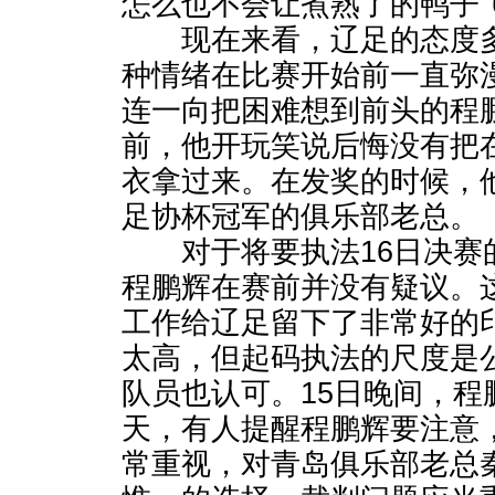
怎么也不会让煮熟了的鸭子飞
现在来看，辽足的态度多
种情绪在比赛开始前一直弥
连一向把困难想到前头的程
前，他开玩笑说后悔没有把
衣拿过来。在发奖的时候，
足协杯冠军的俱乐部老总。
对于将要执法16日决赛
程鹏辉在赛前并没有疑议。
工作给辽足留下了非常好的
太高，但起码执法的尺度是
队员也认可。15日晚间，程
天，有人提醒程鹏辉要注意
常重视，对青岛俱乐部老总