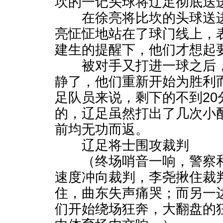
坎的一记头球将辽足彻底送
在徐亮将比坎的头球送进
亮怔怔地站在了球门线上，
建生的提醒下，他们才想起
被对手又打进一球之后，
静了，他们重新开始为胜利
足队员来说，剩下的不到20
的，辽足虽然打出了几次小
前均无功而返。
辽足将士围攻裁判
（终场哨音一响，警察和
速度冲向裁判，李尧揪住裁
住，曲东失声痛哭；而另一
们开始绕场狂奔，大翻盘的