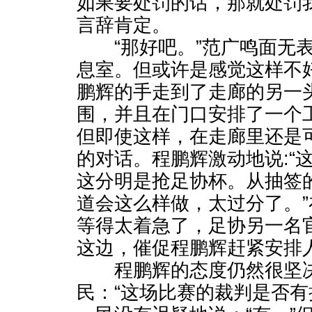
如果要处罚的话，那就处罚
言辞肯定。
“那好吧。”范广鸣面无表
息室。但或许是感觉这样不
鹏辉的手走到了走廊的另一
围，并且在门口安排了一个
但即使这样，在走廊里还是
的对话。程鹏辉激动地说:“
这分明是抢足协杯。从抽签
道会这么样做，太过分了。
等得太着急了，足协另一名
这边，催促程鹏辉赶紧安排
程鹏辉的态度仍然很坚决
民：“这场比赛的裁判是否有