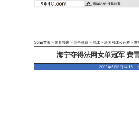
Sohu首页
>
体育频道
>
综合体育
>
网球
>
法国网球公开赛
>
赛
海宁夺得法网女单冠军 费
2003年6月8日14:16