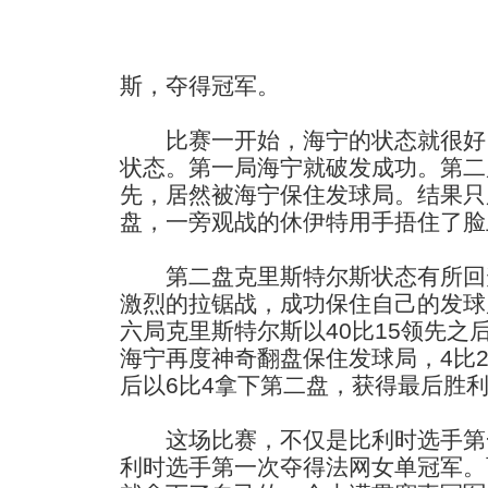
斯，夺得冠军。
比赛一开始，海宁的状态就很好
状态。第一局海宁就破发成功。第二
先，居然被海宁保住发球局。结果只
盘，一旁观战的休伊特用手捂住了脸
第二盘克里斯特尔斯状态有所回
激烈的拉锯战，成功保住自己的发球
六局克里斯特尔斯以40比15领先之
海宁再度神奇翻盘保住发球局，4比
后以6比4拿下第二盘，获得最后胜
这场比赛，不仅是比利时选手第
利时选手第一次夺得法网女单冠军。