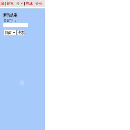
商城
|
搜索
|
社区
|
在线
|
企业
新闻搜索
关键字：