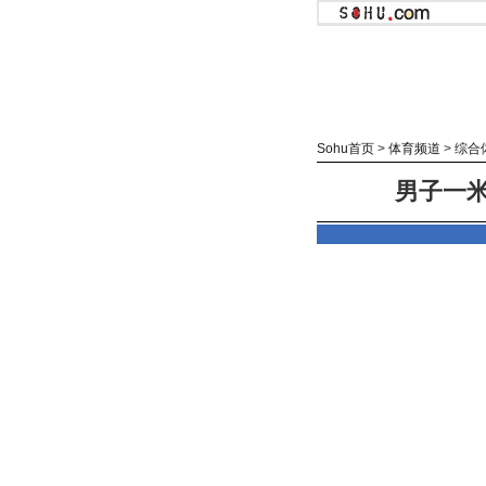
Sohu首页
>
体育频道
>
综合
男子一米