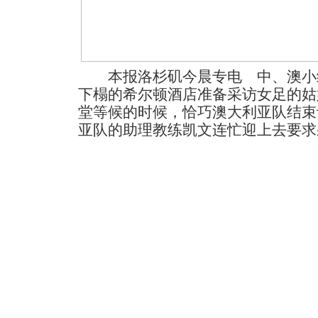
本报洛杉矶今晨专电 中、澳小
下榻的希尔顿酒店准备采访女足的姑
堂等候的时候，恰巧澳大利亚队结束
亚队的助理教练凯文连忙迎上去要求