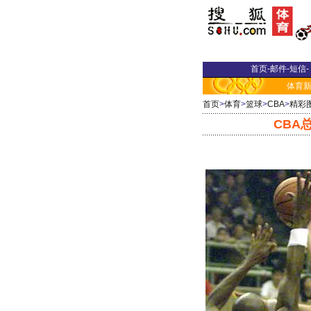
首页
-
邮件
-
短信
-
体育
首页
>
体育
>
篮球
>
CBA
>
精彩
CBA