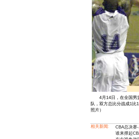
4月14日，在全国男篮
队，双方总比分战成1比
照片）
相关新闻:
CBA总决赛-
谁来撑起C