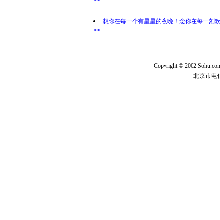
>>
想你在每一个有星星的夜晚！念你在每一刻
>>
Copyright © 2002 Sohu.c
北京市电