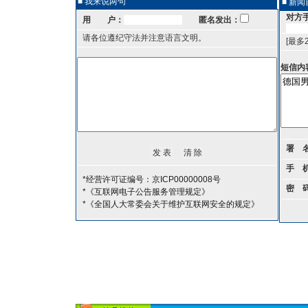
■ 我来说两句
■ 新
对方
用 户：
匿名发出：
请各位遵纪守法并注意语言文明。
[最多
短信内
署 
手 
*经营许可证编号：京ICP00000008号
密 
*《互联网电子公告服务管理规定》
*《全国人大常委会关于维护互联网安全的规定》