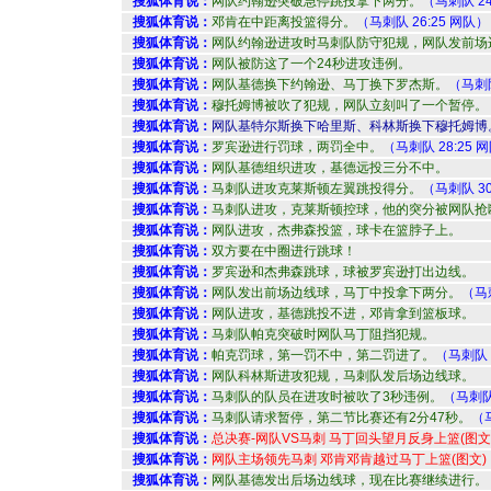
搜狐体育说：
网队约翰逊突破急停跳投拿下两分。
（马刺队 24
搜狐体育说：
邓肯在中距离投篮得分。
（马刺队 26:25 网队）
搜狐体育说：
网队约翰逊进攻时马刺队防守犯规，网队发前场
搜狐体育说：
网队被防这了一个24秒进攻违例。
搜狐体育说：
网队基德换下约翰逊、马丁换下罗杰斯。
（马刺队
搜狐体育说：
穆托姆博被吹了犯规，网队立刻叫了一个暂停。
搜狐体育说：
网队基特尔斯换下哈里斯、科林斯换下穆托姆博
搜狐体育说：
罗宾逊进行罚球，两罚全中。
（马刺队 28:25 
搜狐体育说：
网队基德组织进攻，基德远投三分不中。
搜狐体育说：
马刺队进攻克莱斯顿左翼跳投得分。
（马刺队 30
搜狐体育说：
马刺队进攻，克莱斯顿控球，他的突分被网队抢
搜狐体育说：
网队进攻，杰弗森投篮，球卡在篮脖子上。
搜狐体育说：
双方要在中圈进行跳球！
搜狐体育说：
罗宾逊和杰弗森跳球，球被罗宾逊打出边线。
搜狐体育说：
网队发出前场边线球，马丁中投拿下两分。
（马刺
搜狐体育说：
网队进攻，基德跳投不进，邓肯拿到篮板球。
搜狐体育说：
马刺队帕克突破时网队马丁阻挡犯规。
搜狐体育说：
帕克罚球，第一罚不中，第二罚进了。
（马刺队 
搜狐体育说：
网队科林斯进攻犯规，马刺队发后场边线球。
搜狐体育说：
马刺队的队员在进攻时被吹了3秒违例。
（马刺队 
搜狐体育说：
马刺队请求暂停，第二节比赛还有2分47秒。
（马
搜狐体育说：
总决赛-网队VS马刺 马丁回头望月反身上篮(图文
搜狐体育说：
网队主场领先马刺 邓肯邓肯越过马丁上篮(图文)
搜狐体育说：
网队基德发出后场边线球，现在比赛继续进行。