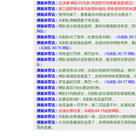
搜狐体育说：
总决赛-网队VS马刺 邓肯防守杰弗森灌篮(图文)
搜狐体育说：
第三战即将结束马刺暂时领先 邓肯进球庆胜利(图
搜狐体育说：
暂停结束了，看看最后43秒会发生什么情况？
搜狐体育说：
马刺队用鲍恩换下杰克逊。
搜狐体育说：
网队发出前场边线球，基特尔斯抛射没有进，邓
网队）
搜狐体育说：
马刺队叫了暂停，比赛还有30秒。
（马刺队 80:
搜狐体育说：
马刺队发前场边线球，吉诺比利传球给邓肯，紧
（马刺队 80:75 网队）
搜狐体育说：
邓肯进行罚球，两罚全中。
（马刺队 82:75 网
搜狐体育说：
网队连续两次远投都没有进，最后基特尔斯远投
队）
搜狐体育说：
比赛还有16.2秒，吉诺比利获得罚球机会，两罚
搜狐体育说：
网队基德投篮被盖了，还有5秒钟哈里斯犯规，
搜狐体育说：
罗宾逊的罚球，两罚一中。
（马刺队 84:77 网
搜狐体育说：
网队落后7分比赛还有5秒。
搜狐体育说：
网队打内线得分，马刺队发出底线球后基德犯规
搜狐体育说：
比赛还有3秒，马刺队杰克逊罚球。
搜狐体育说：
杰克逊第一罚不中，第二罚还是不中。比赛结束
搜狐体育说：
全场比赛结束，马刺队84-79战胜网队。
搜狐体育说：
马刺队在客场扳回一场，总比分暂时2-1领先网
搜狐体育说：
今天的直播就到这里了，本周四将有双方第四场
育的直播。