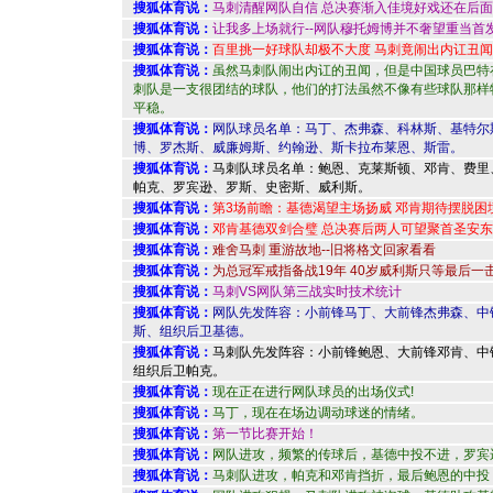
搜狐体育说：
马刺清醒网队自信 总决赛渐入佳境好戏还在后面
搜狐体育说：
让我多上场就行--网队穆托姆博并不奢望重当首
搜狐体育说：
百里挑一好球队却极不大度 马刺竟闹出内讧丑闻
搜狐体育说：
虽然马刺队闹出内讧的丑闻，但是中国球员巴特
刺队是一支很团结的球队，他们的打法虽然不像有些球队那样
平稳。
搜狐体育说：
网队球员名单：马丁、杰弗森、科林斯、基特尔
博、罗杰斯、威廉姆斯、约翰逊、斯卡拉布莱恩、斯雷。
搜狐体育说：
马刺队球员名单：鲍恩、克莱斯顿、邓肯、费里
帕克、罗宾逊、罗斯、史密斯、威利斯。
搜狐体育说：
第3场前瞻：基德渴望主场扬威 邓肯期待摆脱困
搜狐体育说：
邓肯基德双剑合璧 总决赛后两人可望聚首圣安
搜狐体育说：
难舍马刺 重游故地--旧将格文回家看看
搜狐体育说：
为总冠军戒指备战19年 40岁威利斯只等最后一
搜狐体育说：
马刺VS网队第三战实时技术统计
搜狐体育说：
网队先发阵容：小前锋马丁、大前锋杰弗森、中
斯、组织后卫基德。
搜狐体育说：
马刺队先发阵容：小前锋鲍恩、大前锋邓肯、中
组织后卫帕克。
搜狐体育说：
现在正在进行网队球员的出场仪式!
搜狐体育说：
马丁，现在在场边调动球迷的情绪。
搜狐体育说：
第一节比赛开始！
搜狐体育说：
网队进攻，频繁的传球后，基德中投不进，罗宾
搜狐体育说：
马刺队进攻，帕克和邓肯挡折，最后鲍恩的中投