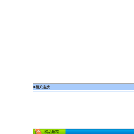
■
相关连接