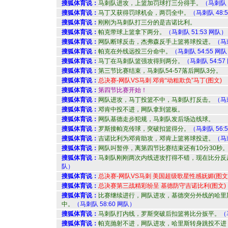
搜狐体育说：
马刺队进攻，上篮加罚球打三分得手。
（马刺队 
搜狐体育说：
马丁又获得罚球机会，两罚全中。
（马刺队 48:
搜狐体育说：
刚刚为马刺队打三分的是吉诺比利。
搜狐体育说：
帕克带球上篮拿下两分。
（马刺队 51:53 网队）
搜狐体育说：
网队断球反击，杰弗森反手上篮将球投进。
（马刺
搜狐体育说：
帕克在外线远投三分命中。
（马刺队 54:55 网
搜狐体育说：
马丁在马刺队篮强攻得到两分。
（马刺队 54:57
搜狐体育说：
第三节比赛结束，马刺队54-57落后网队3分。
搜狐体育说：
总决赛-网队VS马刺 邓肯“动粗欺负”马丁(图文)
搜狐体育说：
第四节比赛开始！
搜狐体育说：
网队进攻，马丁投篮不中，马刺队打反击。
（马刺
搜狐体育说：
邓肯中投不进，网队拿到篮板。
搜狐体育说：
网队基德走步犯规，马刺队发后场边线球。
搜狐体育说：
罗斯接帕克传球，突破扣篮得分。
（马刺队 56:
搜狐体育说：
吉诺比利为邓肯助攻，邓肯上篮将球投进。
（马刺
搜狐体育说：
网队叫暂停，离第四节比赛结束还有10分30秒
搜狐体育说：
马刺队刚刚两次内线进攻打得不错，现在比分反
队）
搜狐体育说：
总决赛-网队VS马刺 美国超级歌星性感妩媚(图文
搜狐体育说：
总决赛第三战精彩纷呈 基德防守吉诺比利(图文)
搜狐体育说：
比赛继续进行，网队进攻，基德突分外线的哈里
中。
（马刺队 58:60 网队）
搜狐体育说：
马刺队打内线，罗斯突破后扣篮将比分扳平。
（
搜狐体育说：
帕克抛射不进，网队进攻，哈里斯转身跳投不进