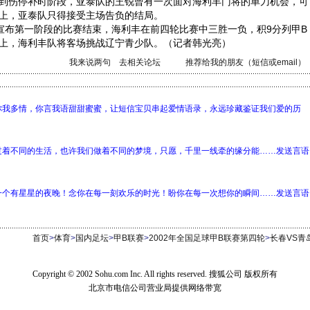
到伤停补时阶段，亚泰队的王锐曾有一次面对海利丰门将的单刀机会，可
上，亚泰队只得接受主场告负的结局。
布第一阶段的比赛结束，海利丰在前四轮比赛中三胜一负，积9分列甲B
上，海利丰队将客场挑战辽宁青少队。（记者韩光亮）
我来说两句
去相关论坛
推荐给我的朋友（短信或email）
你我多情，你言我语甜甜蜜蜜，让短信宝贝串起爱情语录，永远珍藏鉴证我们爱的历
过着不同的生活，也许我们做着不同的梦境，只愿，千里一线牵的缘分能……发送言语
一个有星星的夜晚！念你在每一刻欢乐的时光！盼你在每一次想你的瞬间……发送言语
首页
>
体育
>
国内足坛
>
甲B联赛
>
2002年全国足球甲B联赛第四轮
>
长春VS青
Copyright © 2002 Sohu.com Inc. All rights reserved. 搜狐公司 版权所有
北京市电信公司营业局提供网络带宽