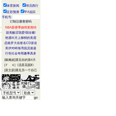
体育新闻
球员西行
足彩预测
甲A追踪
手机号:
NBA新赛季姚明更期待
甜美酸涩我爱!我珍藏!
艳遇叫月上柳梢的美眉
恋曲罗大佑签名CD派送
美伊对峙海湾战况速递
行色社会奇闻趣事真多
[戴佩妮]
遇见你的第4天
[Ｆ ４]
《流星花园Ⅱ》
[莫文蔚]
遇见另一个自己
岛