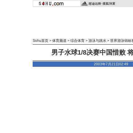
Sohu首页
>
体育频道
>
综合体育
>
游泳与跳水
>
世界游泳锦标
男子水球1/8决赛中国惜败 将
2003年7月21日02:49