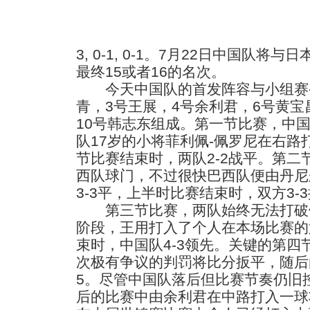
3, 0-1, 0-1。7月22日中国队
最终15或者16的名次。
今天中国队的首发阵容与小组赛变
青，3号王展，4号余利君，6号黄宝
10号韩志东组成。第一节比赛，中
队17岁的小将菲利佩-佩罗尼在右
节比赛结束时，两队2-2战平。第
西队球门，不过很快巴西队便由丹尼
3-3平，上半时比赛结束时，双方3-
第三节比赛，两队始终无法打破
阶段，王用打入了个人在本场比赛的
束时，中国队4-3领先。关键的第
次极有争议的判罚将比分扳平，随后
5。尽管中国队落后但比赛节奏仍旧
后的比赛中由余利君在中路打入一球