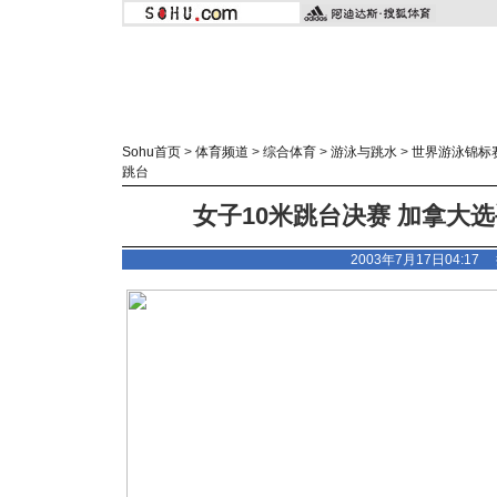
Sohu首页
>
体育频道
>
综合体育
>
游泳与跳水
>
世界游泳锦标
跳台
女子10米跳台决赛 加拿大选
2003年7月17日04:1