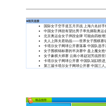
■
相关连接
国际女子空手道五月开战 上海六名好手
中国女子摔跤有望比男子率先摘取奥运
北京奥运会女子摔跤金牌 可能由四枚增
夫人上阵夫君助战——世界女子围棋赛
卡塔尔女子网球公开赛落幕 中国队选手
女子围棋锦标赛的半决赛中 盘上魔女抢夺
女子象棋大师赛 云南小将赵冠芳战胜世
卡塔尔女子网球公开赛 中国队3战3胜
第三届卡塔尔女子网球公开赛 中国三人