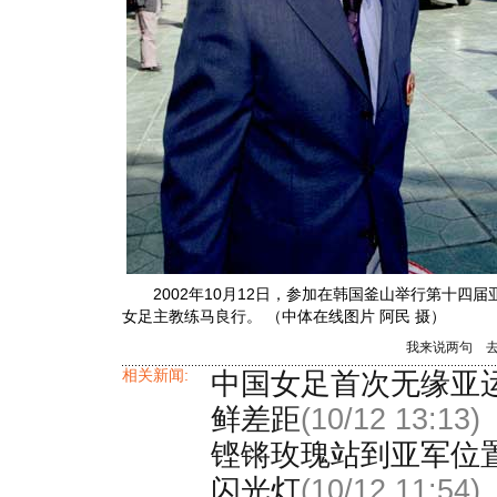
2002年10月12日，参加在韩国釜山举行第十四
女足主教练马良行。 （中体在线图片 阿民 摄）
我来说两句
相关新闻:
中国女足首次无缘亚
鲜差距
(10/12 13:13)
铿锵玫瑰站到亚军位
闪光灯
(10/12 11:54)