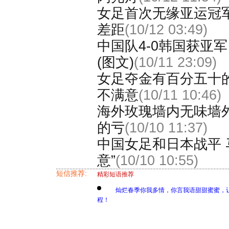
女足首次无缘亚运冠
差距
(10/12 03:49)
中国队4-0韩国获亚
(图文)
(10/11 23:09)
女足夺金有百分五十
不满意
(10/11 10:46)
海外玫瑰墙内无味墙
的亏
(10/10 11:37)
中国女足和日本战平 
意”
(10/10 10:55)
短信推荐:
精彩短语推荐
灿烂春季你我多情，你言我语甜甜蜜蜜，
程！