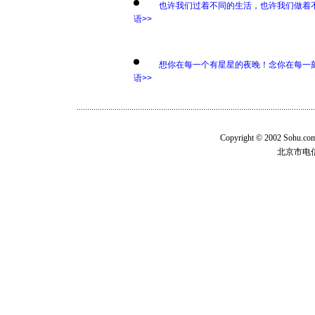
也许我们过着不同的生活，也许我们做着
语>>
想你在每一个有星星的夜晚！念你在每一
语>>
Copyright © 2002 Sohu.c
北京市电