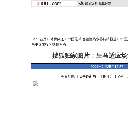
Sohu首页
>
体育频道
>
中国足球 赛德隆热水器特约报道
>
中国
马中国之行
>
搜狐专稿
搜狐独家图片：皇马适应场
2003年7月25日17:5
页面功能 【
我来说两句
】【
推荐
】【字体：