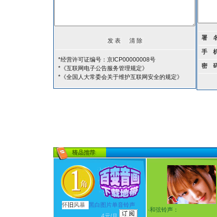
署 
手 
*经营许可证编号：京ICP00000008号
密 
*《互联网电子公告服务管理规定》
*《全国人大常委会关于维护互联网安全的规定》
怀
旧
风暴
黑白图片单音铃声
·
和弦铃声：
4元/月