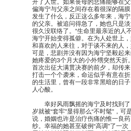
开了人世。如果丧母的悲痛能够在父
偏海宁与父亲之间存在着很深的隔膜
发生了什么，反正这么多年来，海宁
的父亲。被追问得急了，她也只是淡
很久没联络了。”生命里最亲近的人
海宁开始变得孤僻。在为人处世上，
和喜欢的人来往，对于谈不来的人，
可是，悲剧并没有因为海宁坚毅起来
她疼爱的3个月大的小外甥突然夭折
首次出征大满贯决赛的前夕，却传来
打击一个个袭来，命运似乎有意在折
的生活里，曾有一段非常黑暗的日子
人心酸。
幸好风雨飘摇的海宁及时找到了自
岁就被“套牢”显得那么“不时髦”，
说，婚姻也许是治疗伤痛的惟一良药
纱。幸福的她甚至破例“高调”了一