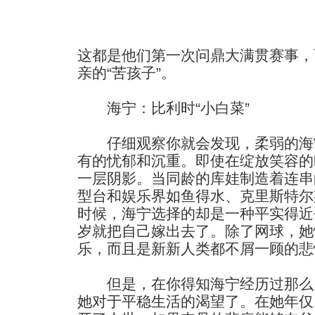
这都是他们第一次问鼎大满贯赛事，
亲的“苦孩子”。
海宁：比利时“小白菜”
仔细观察你就会发现，柔弱的海宁
有的忧郁和沉重。即使在绽放笑容的
一层阴影。当同龄的库娃制造着连串
型台和娱乐界如鱼得水、克里斯特尔
时候，海宁选择的却是一种平实得近
岁就把自己嫁出去了。除了网球，她
乐，而且是新新人类都不屑一顾的悲
但是，在你得知海宁经历过那么
她对于平稳生活的渴望了。在她年仅