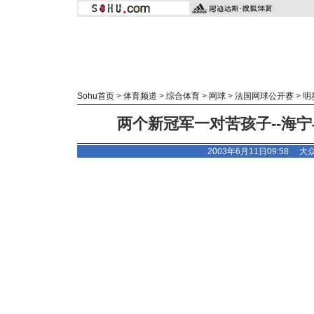
Sohu首页
>
体育频道
>
综合体育
>
网球
>
法国网球公开赛
>
明
两个新冠军一对苦孩子--海
2003年6月11日09:58
大