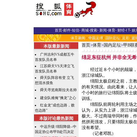
首页
-
邮件
-
短信
-
商城
-
搜索
-
新闻
-
体育
-
财经
-
I T
-
娱
体育新闻
-
中国足球
-
国际足坛
-
足彩
-
篮
首页
>
体育
>
国内足坛
>
甲B联
本版最新新闻
广州吉利VS成都五牛
绵足东征杭州 并非全无希
首发队员名单
江苏舜天VS天津立飞
经过近８个小时的颠簸，绵
首发队员名单
浙江绿城队。
舜天队阵容有变 立飞
绵阳太极启程之前，主教练
想混水摸鱼
的有关情况。由此看来，让
舜天寻览南斯拉夫名帅
个小时的旅行让绵阳队将士
建业队难掩“擒龙”之心
训练。
绵阳队前两轮利用主场之利
红金龙“成也边路，败
认为，从实力上讲，浙江绿
也边路”
极大。不过商瑞华同时称，
本版讨论最热新闻
然拼死强攻，只要绵阳太极
中远升级 绵阳降级--中
没有希望。
国足协公布甲B处罚决定
（记者邓凯）