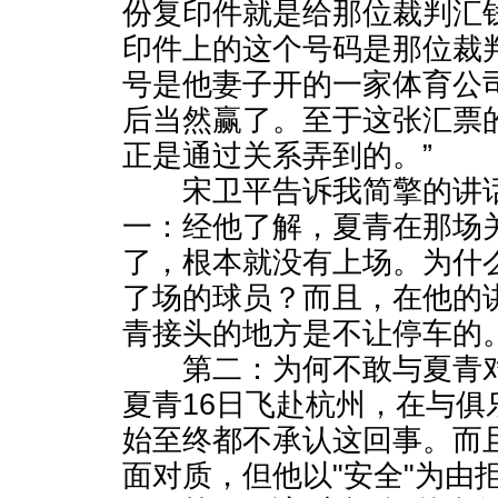
份复印件就是给那位裁判汇
印件上的这个号码是那位裁
号是他妻子开的一家体育公
后当然赢了。至于这张汇票
正是通过关系弄到的。”
宋卫平告诉我简擎的讲话
一：经他了解，夏青在那场
了，根本就没有上场。为什
了场的球员？而且，在他的
青接头的地方是不让停车的
第二：为何不敢与夏青对
夏青16日飞赴杭州，在与俱
始至终都不承认这回事。而且
面对质，但他以"安全"为由