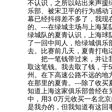
不认识，之所以站出来声援
乐部、被宋卫平的行为感动
幕已经抖得差不多了，我现
的。---在绿城主场与上海
绿城队的夏青认识，上海球
了一回中间人，给绿城俱乐部
去。比赛前几天，夏青打电
把一笔钱带过来，并让我
取这笔钱。我去取了钱，于5
州。在下高速公路不远的地
在那里的夏青。---除了收
知道上海这家俱乐部曾经在
中，用3 0万元收买一名北
是我办的，但我知道有这回事。