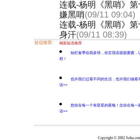
连载-杨明《黑哨》第
嫌黑哨
(09/11 09:04)
连载-杨明《黑哨》第
身汗
(09/11 08:39)
短信推荐:
精彩短语推荐
灿烂春季你我多情，你言我语甜甜蜜蜜，
程！
也许我们过着不同的生活，也许我们做着
语>>
想你在每一个有星星的夜晚！念你在每一
语>>
Copyright © 2002 Sohu.c