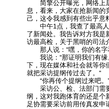
简擎公开曝光，网络上居
息，看来，大家在抢新闻的
己，这令我感到有些出乎意
中午1点，我查了最高人
了新闻处。我告诉对方我是
访最高检，关于黑哨的司法
那人说：“嘿，你的名字和
我说：“那证明我们有缘
下，现在媒体和社会就等你
就把采访提纲传过去了。“
“你再传个提纲过来吧。
采访公、检、法部门需要
纲，这对我跑体育的还是个
足协需要采访前用传真发申