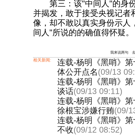
第三：该"中间人"的身份
并揭发，敢于接受央视记者
像，却不敢以真实身份示人
间人"所说的的确值得怀疑。
我来说两句
相关新闻:
连载-杨明《黑哨》第
体公开点名
(09/13 09
连载-杨明《黑哨》第十
谈话
(09/13 09:11)
连载-杨明《黑哨》第
徐根宝涉嫌行贿
(09/1
连载-杨明《黑哨》第
不收
(09/12 08:52)