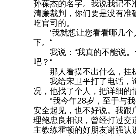
孙葆杰的名字。我说我记不
清廉裁判，你们要是没有准
吃官司的。
‘我就想让您看看哪几个
下。“
我说：“我真的不能说。
吧？“
那人看摸不出什么，挂
我给宋卫平打了电话，询
况，他找了个人，把详细的
“我今年28岁，至于与我
安全起见，也不好说。我跟
理鲍忠良相识，曾经打过交
主教练霍顿的好朋友谢强认