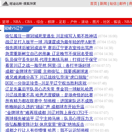
首页
|
新闻
|
短信
|
邮件
|
-
篮球
-
NBA
-
CBA
-
综合
-
棋牌
-
足彩
-
户外
-
滚动
-
图片
-
社区
-
狐说
-
NB
冠城VS辽宁
徐弘孤注一掷冠城死里逃生 川足续写入蜀不胜神话
·
(07/04 16:00)
战辽足打入扳平一球 冯潇霆成为最年轻的甲A射手
·
(07/04 15:02)
领先两球后被冠成追平 赛后辽宁更衣室传出骂声
·
(07/04 14:38)
急需重新树立自己的形象 辽足晚节不保冠名受损
·
(07/04 14:36)
队员保守丢失好局 代理主教练马林：打得过于保守
·
(07/04 14:36)
看罢川辽之战一脸茫然 阿里-汉：各打半场好球
·
(07/04 07:57)
成都“金牌球市”回暖 主帅徐弘：我要感谢球迷
·
(07/04 07:48)
难兄难弟难分高下 川辽战徐弘导演“虎口脱险”
·
(07/04 07:48)
区区一分弥足珍贵--川足平辽宁权当胜利庆祝
·
(07/04 07:48)
辽足先赢后平队员心态失常 李金羽一球献礼哈恩
·
(07/04 07:48)
川辽战质量不高 哈恩态度暧昧：是场奇怪的比赛
·
(07/04 07:31)
所有精力都在联赛中 邹侑根：进国家队还不成熟
·
(07/04 07:08)
昨晚响起久违的“雄起”声 成都球市开始升温
·
(07/04 07:08)
“金牌球市”难再现成都 川辽对阵上座仅1万2千
·
(07/04 07:07)
两球领先被追平 辽宁主帅马林：队员心理压力大
·
(07/04 07:07)
徐弘酝酿变阵计划 休息室里“密谋”绝地反击
·
(07/04 03:48)
成都之行让人有些懵懂 哈恩：我不认识邹侑根
·
(07/04 03:48)