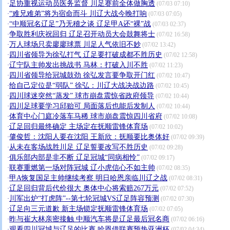
足协重视运动员医务监督 川足赛前全体做胸透
·
(07/03 07:10)
“难兄难弟”将为宿命而斗 川辽大战今晚打响
·
(07/03 07:05)
“中顺冠名辽足”乃无稽之谈 辽足甲A还“裸”战
·
(07/03 02:37)
争取胜利庆祝回归 辽足召开动员大会鼓舞将士
·
(07/02 16:58)
万人球场只卖廖廖球票 川足人气依旧不妙
·
(07/02 13:42)
四川省领导为徐弘打气 辽足要打破成都不胜历史
·
(07/02 12:58)
辽宁队主帅发出挑战书 马林：打破入川不胜
·
(07/02 11:23)
四川省领导给冠城鼓劲 徐弘发言要争取开门红
·
(07/02 10:47)
给自己定位是“弱队” 徐弘：川辽大战决战边路
·
(07/02 10:45)
四川球迷突然“蒸发” 球市崩盘震惊省政府领导
·
(07/02 10:44)
四川足球要学习邱贻可 局面落后也能后发制人
·
(07/02 10:44)
体育中心门庭冷落车马稀 球市崩盘震惊四川省府
·
(07/02 10:08)
辽足回归最终确定 主场定在抚顺雷锋体育场
·
(07/02 10:02)
肇俊哲：沈阳人要在沈阳 王新欣：抚顺要比奥体好
·
(07/02 09:39)
从未在客场战胜川足 辽足誓要改写不胜历史
·
(07/02 09:28)
俱乐部内部是非不断 辽足冠城“同病相怜”
·
(07/02 09:17)
联赛重燃第一场对阵冠城 辽小虎信心不如主帅
·
(07/02 08:35)
甲A恢复国足主帅继续考察 明日哈恩亲临川辽之战
·
(07/02 08:31)
辽足回归背后代价很大 奥体中心将索赔267万元
·
(07/02 07:52)
川军出炉“打虎阵”--第七轮冠城VS辽足阵容预测
·
(07/02 07:30)
辽足向三元道歉 新主场锁定抚顺雷锋体育场
·
(07/02 07:05)
昨与崔大林亲密接触 中顺汽车将是辽足最后冠名商
·
(07/02 06:16)
观看四川冠城与辽足的比赛 哈恩借联赛预热亚洲杯
·
(07/02 04:34)