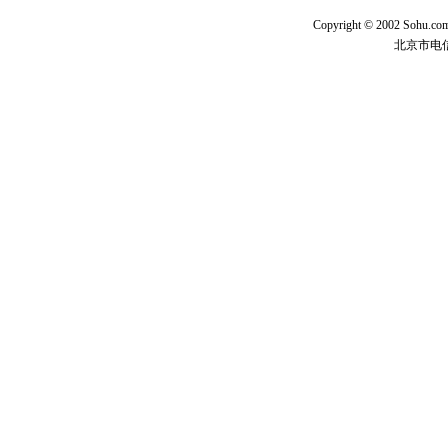
Copyright © 2002 Sohu.c
北京市电