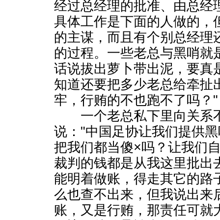
经过总经理的批准、由总经
具体工作是下面的人做的，
的主谋，而且有个别总经理
的过程。一些老总与黑哨就
话说拔出萝卜带出泥，要真
知道还要把多少老总给牵扯
牢，行贿的不也跑不了吗？"
一个老总私下里向关系不
说："中国足协让我们提供
把我们都当傻×吗？让我们
裁判的钱都是从我这里批出
能明着做账，得走其它的路
么也查不出来，但我说出来
账，又是行贿，那责任可就