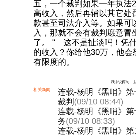
五，一个裁判如果一年执法2
高收入，然后再辅以其它处
款甚至司法介入等。如果可
入，那就不会有裁判愿意冒
了。 " 这不是扯淡吗！凭
的收入？你给他30万，他会
有限度的。
我来说两句
相关新闻:
连载-杨明《黑哨》第
裁判
(09/10 08:44)
连载-杨明《黑哨》第
务
(09/10 08:33)
连载-杨明《黑哨》第