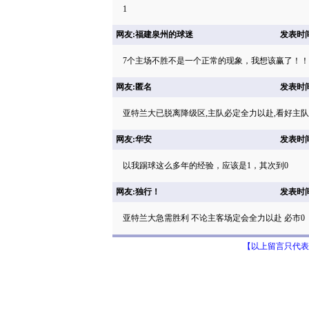
1
网友:福建泉州的球迷
发表时间: 
7个主场不胜不是一个正常的现象，我想该赢了！！
网友:匿名
发表时间: 
亚特兰大已脱离降级区,主队必定全力以赴,看好主队
网友:华安
发表时间: 
以我踢球这么多年的经验，应该是1，其次到0
网友:独行！
发表时间: 
亚特兰大急需胜利 不论主客场定会全力以赴 必市0
【以上留言只代表