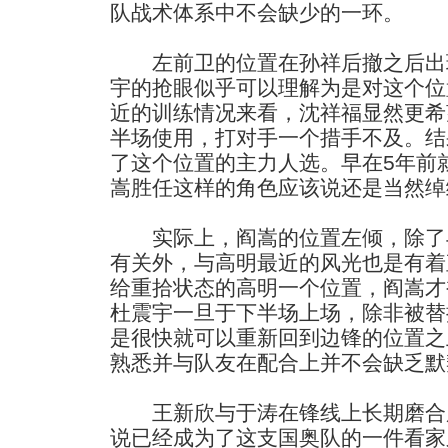
队战术体系中不会缺少的一环。
左前卫的位置在孙祥后撤之后出
宇的抢眼似乎可以理解为是对这个位
近的训练情况来看，沈祥福显然更希
半场使用，打对手一个措手不及。结
了这个位置的主力人选。早在5年前
嵩胜任这样的角色应该说还是当然绰
实际上，阎嵩的位置左倾，除了
有关外，与高明最近的风光也是有着
给重拾状态的高明一个位置，阎嵩才
杜震宇一旦于下半场上场，除非被替
是很快就可以重新回到边锋的位置之
熟悉并与队友在配合上并不会缺乏默
王新欣与于涛在锋线上长期磨合所
说已经成为了这支国奥队的一件看家