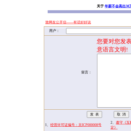
关于
年薪不会高出30
致网友公开信——有话好好说
用户：
您要对您发表
意语言文明!
留言：
2、
遵守《互
1、
经营许可证编号：京ICP000008号
定》