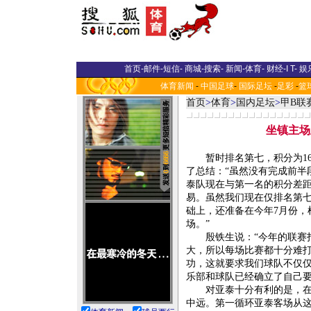
首页
-
邮件
-
短信
-
商城
-
搜索
-
新闻
-
体育
-
财经
-
I T
-
娱
体育新闻
-
中国足球
-
国际足坛
-
足彩
-
篮
首页
>
体育
>
国内足坛
>
甲B联
坐镇主场
暂时排名第七，积分为16
了总结：“虽然没有完成前半
泰队现在与第一名的积分差距
易。虽然我们现在仅排名第
础上，还准备在今年7月份，
场。”
殷铁生说：“今年的联赛打
大，所以每场比赛都十分难打
功，这就要求我们球队不仅
乐部和球队已经确立了自己要
对亚泰十分有利的是，在接
中远。第一循环亚泰客场从这