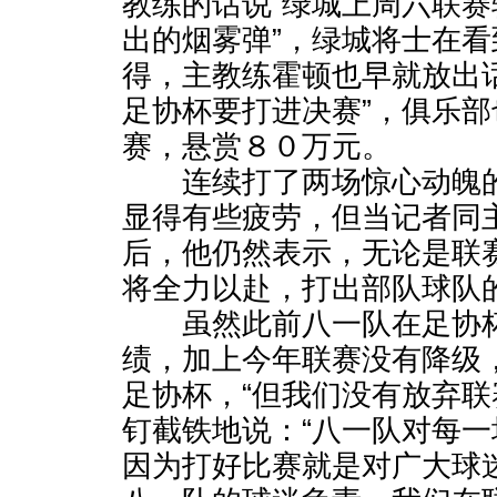
教练的话说“绿城上周六联
出的烟雾弹”，绿城将士在
得，主教练霍顿也早就放出
足协杯要打进决赛”，俱乐
赛，悬赏８０万元。
连续打了两场惊心动魄的
显得有些疲劳，但当记者同
后，他仍然表示，无论是联
将全力以赴，打出部队球队
虽然此前八一队在足协杯
绩，加上今年联赛没有降级
足协杯，“但我们没有放弃联
钉截铁地说：“八一队对每
因为打好比赛就是对广大球