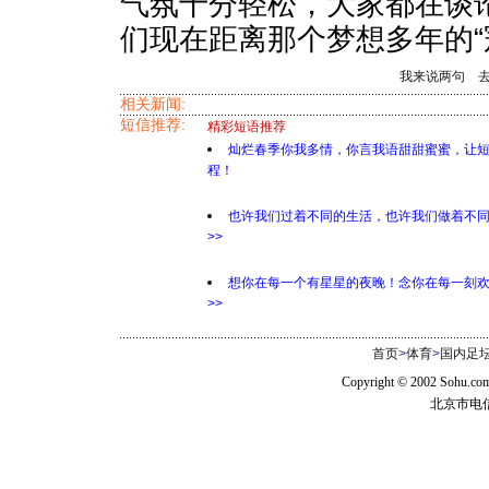
气氛十分轻松，大家都在谈论
们现在距离那个梦想多年的“
我来说两句
相关新闻:
短信推荐:
精彩短语推荐
灿烂春季你我多情，你言我语甜甜蜜蜜，让
程！
也许我们过着不同的生活，也许我们做着不
>>
想你在每一个有星星的夜晚！念你在每一刻
>>
首页
>
体育
>
国内足
Copyright © 2002 Sohu.c
北京市电