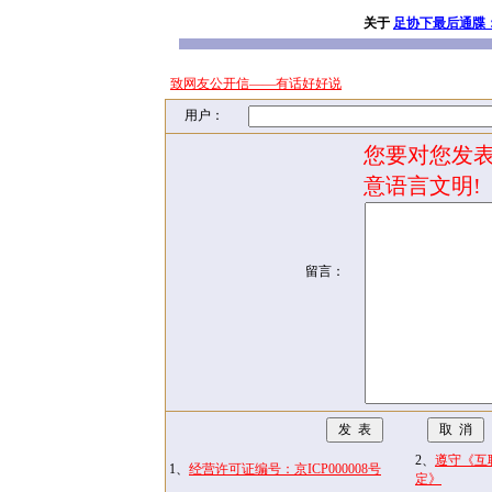
关于
足协下最后通牒
致网友公开信——有话好好说
用户：
您要对您发表
意语言文明!
留言：
2、
遵守《互
1、
经营许可证编号：京ICP000008号
定》