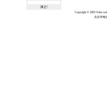
Copyright © 2002 Sohu.c
北京市电