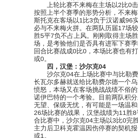
上轮比赛不来梅在主场以2比0击
按照上半个赛季的形势分析，不来梅
斯托克在客场以1比3负于汉诺威96
必与不来梅火拼。在两队历届17场
胜5平7负不占上风。刚刚取得主场
场，是考验他们是否具有进军下赛季
回合比赛战成0比0，本场比赛也有
或0。
四，汉堡：沙尔克04
沙尔克04在上场比赛中与比勒费
长瓦尔多赫就送给比勒费尔德一个乌
愤怒，本场又在客场挑战战绩不俗的
诺伊巴特的一个考验。目前两队积分
无望、保级无忧，有可能是一场温和
26场比赛的战果，汉堡战绩为11胜
合比赛中，沙尔克04主场以3比0完
主力后卫科克霍温因伤停赛的契机报
或1。