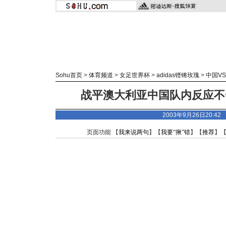
Sohu首页
>
体育频道
>
女足世界杯
>
adidas
铿锵玫瑰
>
中国V
战平澳大利亚中国队内反应不
2003年9月26日20:4
页面功能 【
我来说两句
】【
我要“揪”错
】【
推荐
】